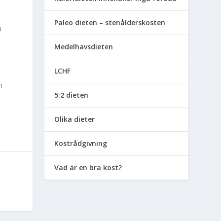
Paleo dieten – stenålderskosten
a
Medelhavsdieten
LCHF
n
5:2 dieten
Olika dieter
Kostrådgivning
Vad är en bra kost?