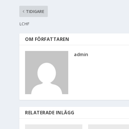
TIDIGARE
LCHF
OM FÖRFATTAREN
admin
RELATERADE INLÄGG