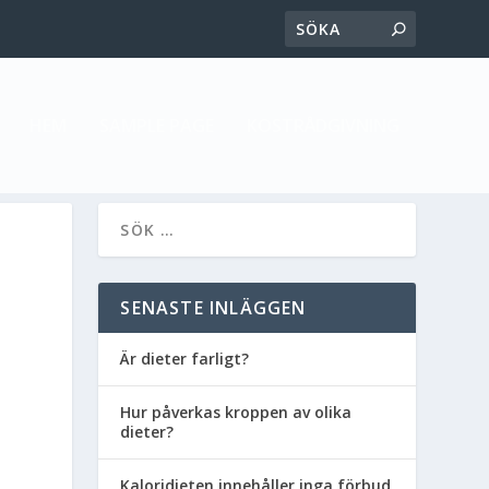
HEM
SAMPLE PAGE
KOSTRÅDGIVNING
SENASTE INLÄGGEN
Är dieter farligt?
Hur påverkas kroppen av olika
dieter?
Kaloridieten innehåller inga förbud