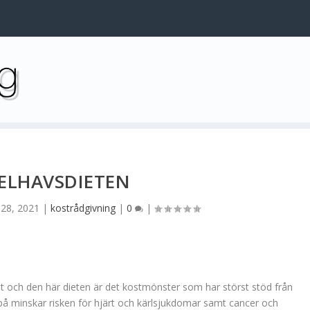
ELHAVSDIETEN
 28, 2021
|
kostrådgivning
|
0
|
t och den här dieten är det kostmönster som har störst stöd från
å minskar risken för hjärt och kärlsjukdomar samt cancer och