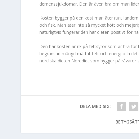
demenssjukdomar. Den är även bra om man lider 
Kosten bygger på den kost man äter runt länderna 
och fisk. Man äter inte så mycket kött och meje
naturligtvis fungerar den här dieten positivt för 
Den här kosten är rik på fettsyror som är bra för 
begränsad mängd mättat fett och energi och det e
nordiska dieten Norddiet som bygger på råvaror s
DELA MED SIG:
BETYGSÄT