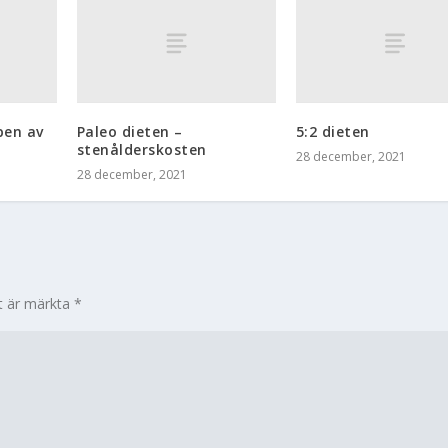
pen av
Paleo dieten –
5:2 dieten
stenålderskosten
28 december, 2021
28 december, 2021
lt är märkta
*