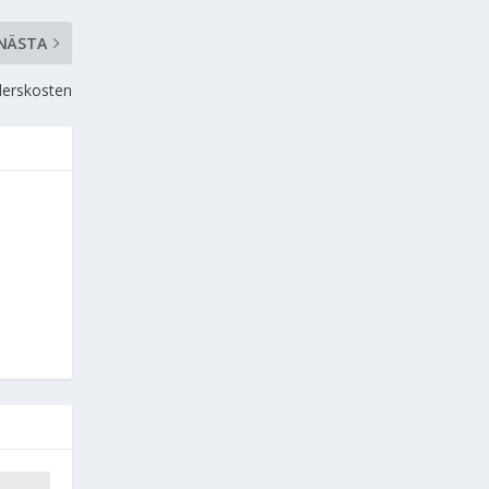
NÄSTA
derskosten