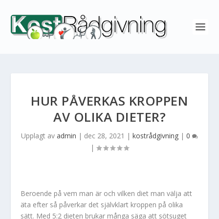
HUR PÅVERKAS KROPPEN
AV OLIKA DIETER?
Upplagt av
admin
|
dec 28, 2021
|
kostrådgivning
|
0
|
Beroende på vem man är och vilken diet man välja att
äta efter så påverkar det självklart kroppen på olika
sätt. Med 5:2 dieten brukar många säga att sötsuget