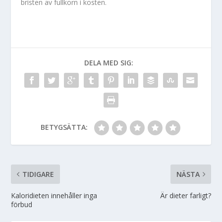
bristen av fullkorn i kosten.
DELA MED SIG:
BETYGSÄTTA:
TIDIGARE
NÄSTA
Kaloridieten innehåller inga
Är dieter farligt?
förbud